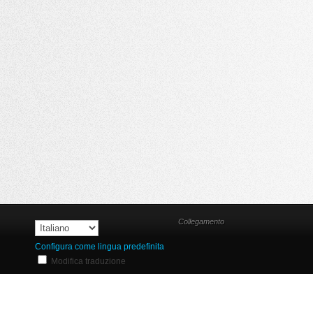
Collegamento
Configura come lingua predefinita
Modifica traduzione