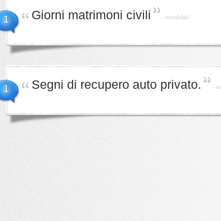
Giorni matrimoni civili
-
mardelaki
1
Segni di recupero auto privato.
-
A
1