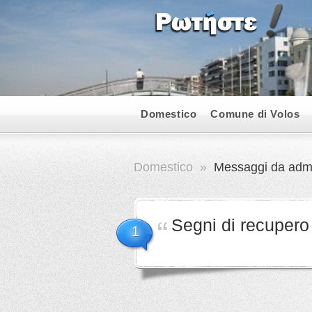
Domestico
Comune di Volos
Domestico
»
Messaggi da adm
Segni di recupero 
1