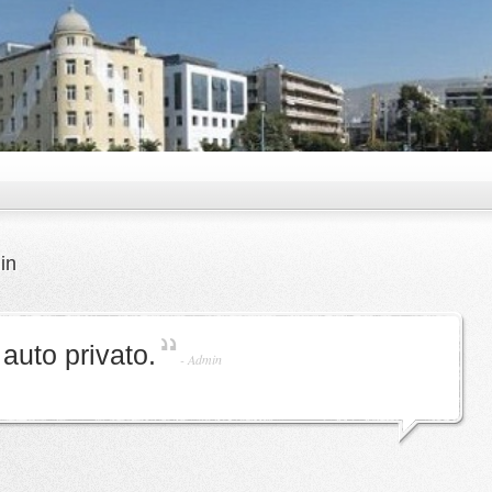
in
auto privato.
-
Admin