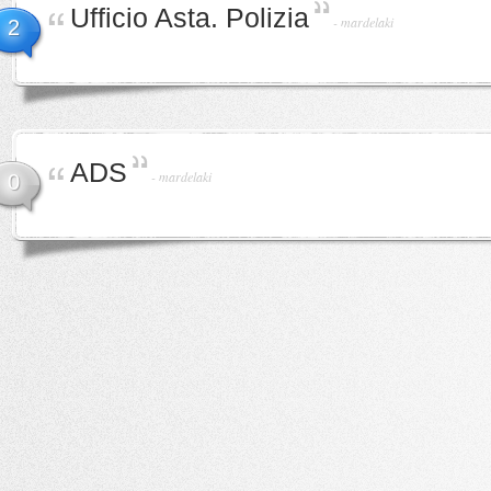
Ufficio Asta. Polizia
-
mardelaki
2
ADS
-
mardelaki
0