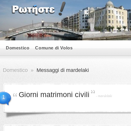
Domestico
Comune di Volos
Domestico
»
Messaggi di mardelaki
Giorni matrimoni civili
-
mardelaki
1