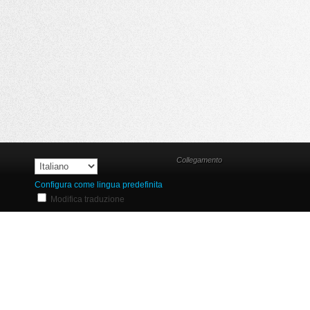
Collegamento
Configura come lingua predefinita
Modifica traduzione