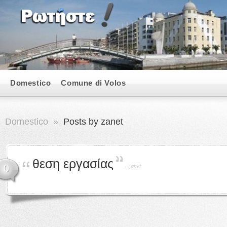
Domestico
Comune di Volos
Domestico
»
Posts by zanet
θεση εργασίας
-
zanet
0