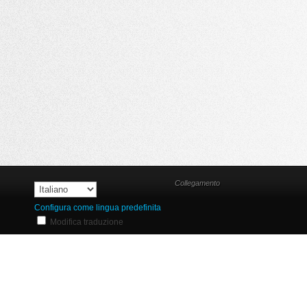
Collegamento
Configura come lingua predefinita
Modifica traduzione