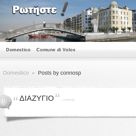
Domestico
Comune di Volos
Domestico
»
Posts by connosp
ΔΙΑΖΥΓΙΟ
-
connosp
0