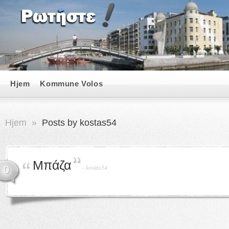
Hjem
Kommune Volos
Hjem
»
Posts by kostas54
Μπάζα
-
kostas54
0