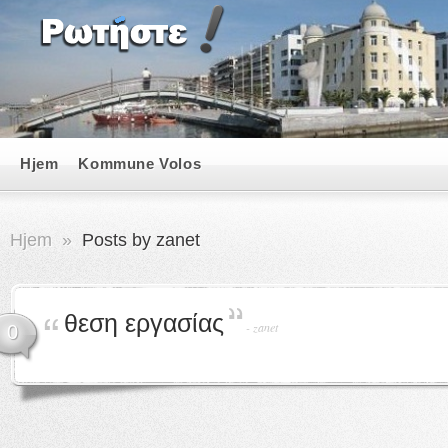
Hjem
Kommune Volos
Hjem
»
Posts by zanet
θεση εργασίας
-
zanet
0