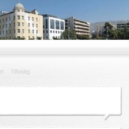
rt
Tilfeldig