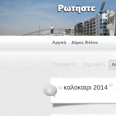
Αρχική
Δήμος Βόλου
Πρόσφατα
Δημοφιλή
Α
καλοκαιρι 2014
-
0