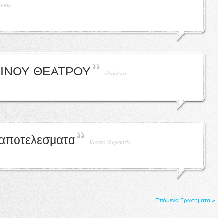
rinas
ΙΝΟΥ ΘΕΑΤΡΟΥ
-
vbalatsos
 αποτελεσματα
-
Kostas Skepetaris
Επόμενα Ερωτήματα »