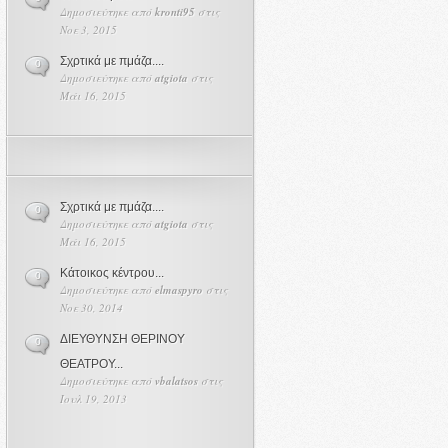
Δημοσιεύτηκε από
kronti95
στις
Νοε 3, 2015
Σχρτικά με πμάζα....
0
Δημοσιεύτηκε από
atgiota
στις
Μάι 16, 2015
Σχρτικά με πμάζα....
0
Δημοσιεύτηκε από
atgiota
στις
Μάι 16, 2015
Κάτοικος κέντρου...
0
Δημοσιεύτηκε από
elmaspyro
στις
Νοε 30, 2014
ΔΙΕΥΘΥΝΣΗ ΘΕΡΙΝΟΥ
0
ΘΕΑΤΡΟΥ...
Δημοσιεύτηκε από
vbalatsos
στις
Ιουλ 19, 2013