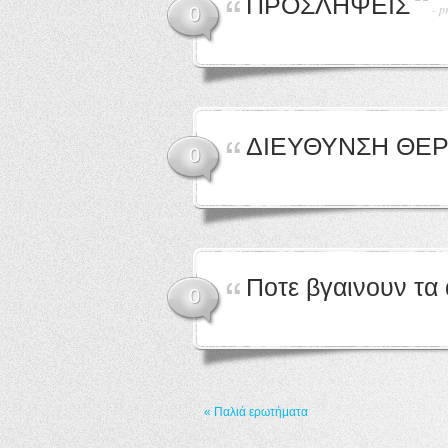
ΠΡΟΣΛΗΨΕΙΣ
-
p
0
ΔΙΕΥΘΥΝΣΗ ΘΕΡ
0
Ποτε βγαινουν τα
0
« Παλιά ερωτήματα