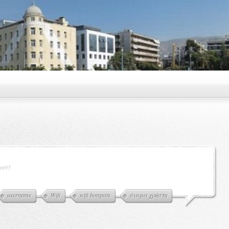
nti95
username
Wifi
wifi hotspots
όνομα χρήστη