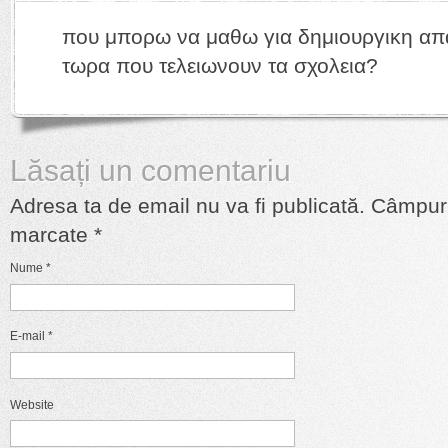
που μπορω να μαθω για δημιουργικη α
τωρα που τελειωνουν τα σχολεια?
Lăsați un comentariu
Adresa ta de email nu va fi publicată. Câmpur
marcate
*
Nume
*
E-mail
*
Website