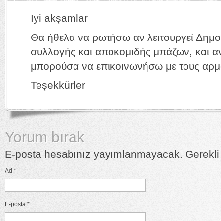
Iyi akşamlar
Θα ήθελα να ρωτήσω αν λειτουργεί Δημο
συλλογής και αποκομιδής μπάζων, και αν
μπορούσα να επικοινωνήσω με τους αρμ
Teşekkürler
Yorum bırak
E-posta hesabınız yayımlanmayacak. Gerekli a
Ad
*
E-posta
*