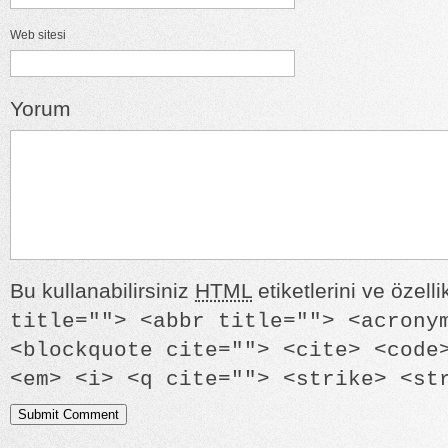
Web sitesi
Yorum
Bu kullanabilirsiniz
HTML
etiketlerini ve özelli
title=""> <abbr title=""> <acrony
<blockquote cite=""> <cite> <code
<em> <i> <q cite=""> <strike> <st