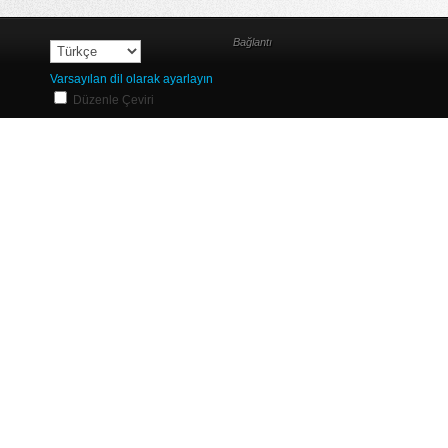
Bağlantı
Varsayılan dil olarak ayarlayın
Düzenle Çeviri