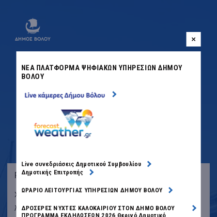
ΝΕΑ ΠΛΑΤΦΟΡΜΑ ΨΗΦΙΑΚΩΝ ΥΠΗΡΕΣΙΩΝ ΔΗΜΟΥ
ΒΟΛΟΥ
ΚΑΛΩΣΗΡΘΑΤΕ ΣΤΟ ΔΗΜΟ
ΒΟΛΟΥ
Δημοτικού Συμβουλίου
Live συνεδριάσεις
Δημοτικής Επιτροπής
Ρυθμίσεις Cookies
ΩΡΑΡΙΟ ΛΕΙΤΟΥΡΓΙΑΣ ΥΠΗΡΕΣΙΩΝ ΔΗΜΟΥ ΒΟΛΟΥ
Χρησιμοποιούμε cookies για να υποστηρίξουμε τη
λειτουργία, να αναλύσουμε την επισκεψιμότητα, να
ΔΡΟΣΕΡΕΣ ΝΥΧΤΕΣ ΚΑΛΟΚΑΙΡΙΟΥ ΣΤΟΝ ΔΗΜΟ BΟΛΟΥ
ΠΡΟΓΡΑΜΜΑ ΕΚΔΗΛΩΣΕΩΝ 2026 Θερινό Δημοτικό