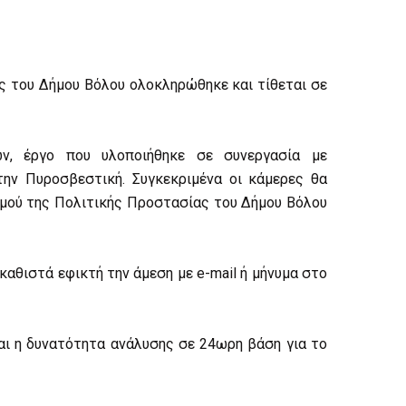
ς του Δήμου Βόλου ολοκληρώθηκε και τίθεται σε
ν, έργο που υλοποιήθηκε σε συνεργασία με
την Πυροσβεστική. Συγκεκριμένα οι κάμερες θα
ισμού της Πολιτικής Προστασίας του Δήμου Βόλου
αθιστά εφικτή την άμεση με e-mail ή μήνυμα στο
ι η δυνατότητα ανάλυσης σε 24ωρη βάση για το