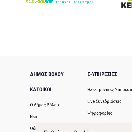
ΔΗΜΟΣ ΒΟΛΟΥ
E-ΥΠΗΡΕΣΙΕΣ
ΚΑΤΟΙΚΟΙ
Ηλεκτρονικές Υπηρεσί
Live Συνεδριάσεις
Ο Δήμος Βόλου
Ψηφοφορίες
Νέα
Διαύγεια
Οδηγός του πολίτη