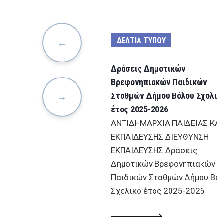
ΠΟΥ
ΔΕΛΤΙΑ ΤΥΠΟΥ
ΡΙΑ ΕΠΙΣΤΟΛΗ ΠΡΟΣ
Δράσεις Δημοτικών
ΑΣΙΟ ΝΕΑΣ ΙΩΝΙΑΣ
Βρεφονηπιακών Παιδικών
 ΤΗ ΔΙΕΥΘΥΝΣΗ
Σταθμών Δήμου Βόλου Σχολ
Σ ΠΡΟΣΤΑΣΙΑΣ, ΚΑΠΗ
έτος 2025-2026
Σ ΥΓΕΙΑΣ ΞΕΝΩΝΑΣ
ΑΝΤΙΔΗΜΑΡΧΙΑ ΠΑΙΔΕΙΑΣ Κ
Σ ΓΥΝΑΙΚΩΝ
ΕΚΠΑΙΔΕΥΣΗΣ ΔΙΕΥΘΥΝΣΗ
ΙΑΣ ΔΗΜΟΥ ΒΟΛΟΥ
ΕΚΠΑΙΔΕΥΣΗΣ Δράσεις
Δημοτικών Βρεφονηπιακών
Παιδικών Σταθμών Δήμου Β
Σχολικό έτος 2025-2026
2026