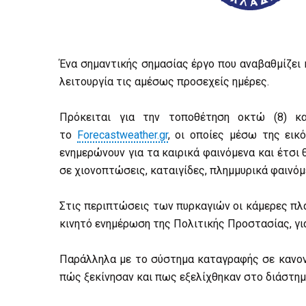
ΕΠΙΧΕΙΡΗΣΕΙΣ
ΕΠΙΣΚΕΠΤΕΣ
Ένα σημαντικής σημασίας έργο που αναβαθμίζει
λειτουργία τις αμέσως προσεχείς ημέρες.
Πρόκειται για την τοποθέτηση οκτώ (8) κ
το
Forecastweather.gr
, οι οποίες μέσω της εικ
ενημερώνουν για τα καιρικά φαινόμενα και έτσι
σε χιονοπτώσεις, καταιγίδες, πλημμυρικά φαινό
Στις περιπτώσεις των πυρκαγιών οι κάμερες πλα
κινητό ενημέρωση της Πολιτικής Προστασίας, για
Παράλληλα με το σύστημα καταγραφής σε κανον
πώς ξεκίνησαν και πως εξελίχθηκαν στο διάστημ