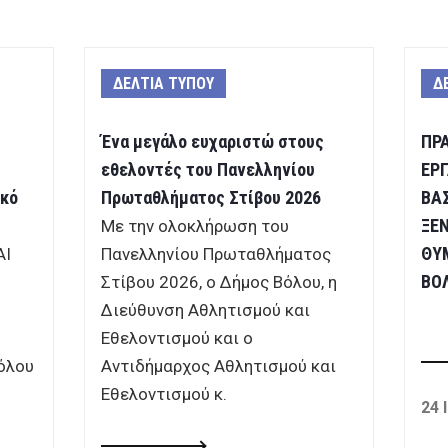
ΔΕΛΤΙΑ ΤΥΠΟΥ
Δ
Ένα μεγάλο ευχαριστώ στους
ΠΡ
εθελοντές του Πανελληνίου
ΕΡ
ικό
Πρωταθλήματος Στίβου 2026
ΒΑ
ΞΕ
Με την ολοκλήρωση του
ΘΥ
ΑΙ
Πανελληνίου Πρωταθλήματος
ΒΟ
Στίβου 2026, ο Δήμος Βόλου, η
Διεύθυνση Αθλητισμού και
Εθελοντισμού και ο
όλου
Αντιδήμαρχος Αθλητισμού και
Εθελοντισμού κ.
24 