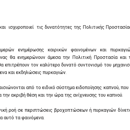
 και ισχυροποιεί τις δυνατότητες της Πολιτικής Προστασία
αμερών ενημέρωσης καιρικών φαινομένων και πυρκαγιώ
όνας θα ενημερώνουν άμεσα την Πολιτική Προστασία και 
 θα επιτρέπουν τον καλύτερο δυνατό συντονισμό του μηχαν
μενα και εκδηλώσεις πυρκαγιών.
ισιώνονται από το ειδικό σύστημα ειδοποίησης καπνού, που κ
 την ακριβή θέση και την ώρα της ανίχνευσης του καπνού.
ική ροή σε περιπτώσεις βροχοπτώσεων ή πυρκαγιών δίνετα
α αυτό τα φαινόμενα.