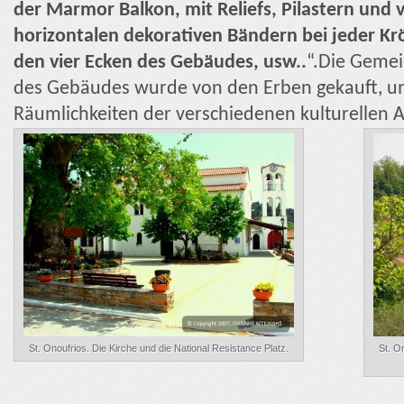
der Marmor Balkon, mit Reliefs, Pilastern und 
horizontalen dekorativen Bändern bei jeder Krö
den vier Ecken des Gebäudes, usw..
“.Die Geme
des Gebäudes wurde von den Erben gekauft, u
Räumlichkeiten der verschiedenen kulturellen Ak
St. Onoufrios. Die Kirche und die National Resistance Platz.
St. O