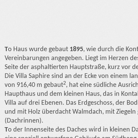
T
o Haus wurde gebaut
1895
, wie durch die Kont
Vereinbarungen angegeben. Liegt im Herzen de
Seite der asphaltierten Hauptstraße, kurz vor
Die Villa Saphire sind an der Ecke von einem l
2
von 916,40 m gebaut
, hat eine südliche Ausri
Haupthaus und dem kleinen Haus, das in Kontakt
Villa auf drei Ebenen. Das Erdgeschoss, der Bod
und mit Holz überdacht Walmdach, mit Ziegeln 
(Dachrinnen).
T
o der Innenseite des Daches wird in kleinen 