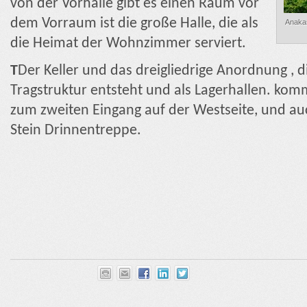
von der Vorhalle gibt es einen Raum vor
dem Vorraum ist die große Halle, die als
Anakas
die Heimat der Wohnzimmer serviert.
T
Der Keller und das dreigliedrige Anordnung , 
Tragstruktur entsteht und als Lagerhallen. kom
zum zweiten Eingang auf der Westseite, und au
Stein Drinnentreppe.