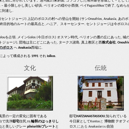
東と西に分かれています。急勾配の東斜面, ゴツゴツした海岸線を形成して – として
– 最小限しかし美しい砂浜. ペリオンの穏やか西側, ベイPagassitikosで終了, なめら
に到達し.
セントジョージ) 上記のボロスの村への登山を開始 (サンOnoufrios, Anakasia, あの
 Makrynitsa) 最終目的地のルートの最高点と, ハニア、スキーセンター. セントジョージは今ボロス
ouを占領.
メインGolos (今日ボロス) オスマン時代, ペリオンの麓の丘にあった, 城
トジョージ), 団地は主にどこにあった, タークス諸島. 真上
教区
と西
株式会社. Onoufri
のボロス
へ
Anakasia
西端に.
rio,によって構成される
1991
それ
Iolkos
.
文化
伝統
風景の一定の変化に固有である
邸宅
HATZIANASTASSIOU
,知られている
白で洗浄
邸宅
住民,τη
輪郭のはっきりし
今日家として
Kontos
と
博物館
テオフ
た
と美しいグレー
pileioritikiプレート
と
ロス
,にある
Anakasia
του
自治