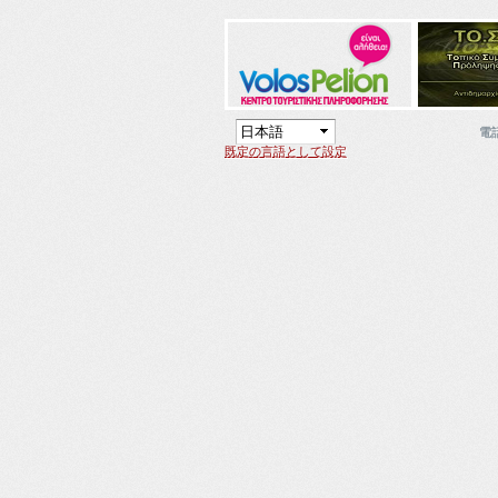
電
既定の言語として設定