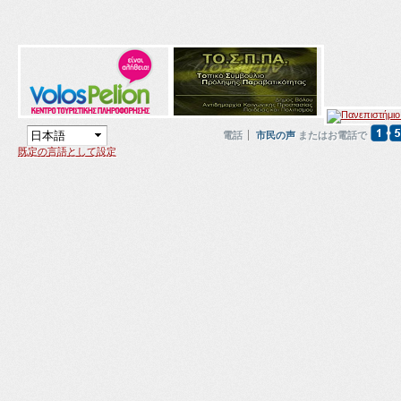
電話
市民の声
またはお電話で
既定の言語として設定