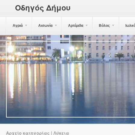
Οδηγός Δήμου
Αγριά
Αισωνία
Αρτέμιδα
Βόλος
Ιωλκ
Αρχείο κατηγορίας | Λύκεια