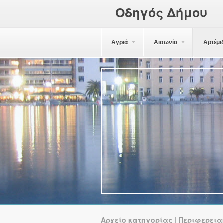
Οδηγός Δήμου
Αγριά
Αισωνία
Αρτέμι
Αρχείο κατηγορίας | Περιφερεια