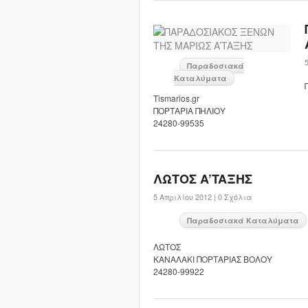
Παραδοσιακά
Καταλύματα
Tismarios.gr
ΠΟΡΤΑΡΙΑ ΠΗΛΙΟΥ
24280-99535
ΛΩΤΟΣ A’TAΞHΣ
5 Απριλίου 2012 |
0 Σχόλια
Παραδοσιακά Καταλύματα
ΛΩΤΟΣ
ΚΑΝΑΛΑΚΙ ΠΟΡΤΑΡΙΑΣ ΒΟΛΟΥ
24280-99922