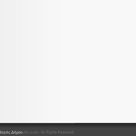
δηγός Δήμου.
Κετεάθ - All Rights Reserved.