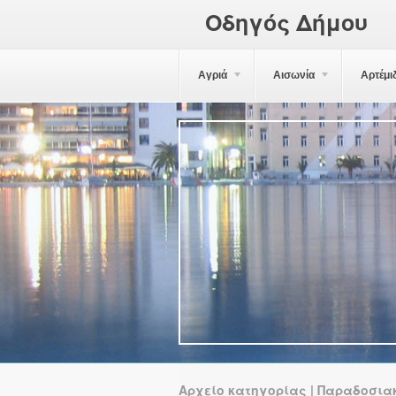
Οδηγός Δήμου
Αγριά
Αισωνία
Αρτέμι
Αρχείο κατηγορίας | Παραδοσι