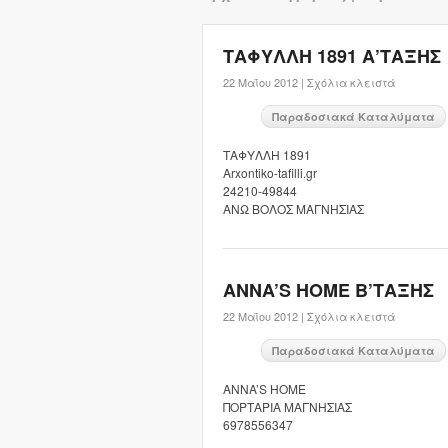
ΤΑΦΥΛΛΗ 1891 Α’ΤΑΞΗΣ
22 Μαΐου 2012 |
Σχόλια κλειστά
Παραδοσιακά Καταλύματα
ΤΑΦΥΛΛΗ 1891
Arxontiko-tafilli.gr
24210-49844
ΑΝΩ ΒΟΛΟΣ ΜΑΓΝΗΣΙΑΣ
ANNA’S HOME B’ΤΑΞΗΣ
22 Μαΐου 2012 |
Σχόλια κλειστά
Παραδοσιακά Καταλύματα
ANNA’S HOME
ΠΟΡΤΑΡΙΑ ΜΑΓΝΗΣΙΑΣ
6978556347