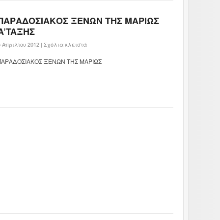
ΠΑΡΑΔΟΣΙΑΚΟΣ ΞΕΝΩΝ ΤΗΣ ΜΑΡΙΩΣ
A’TAΞHΣ
5 Απριλίου 2012 |
Σχόλια κλειστά
ΠΑΡΑΔΟΣΙΑΚΟΣ ΞΕΝΩΝ ΤΗΣ ΜΑΡΙΩΣ