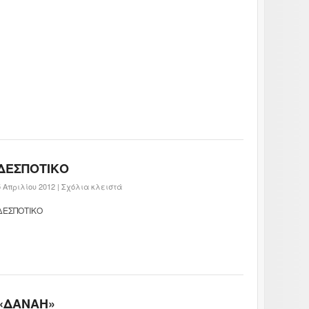
ΔΕΣΠΟΤΙΚΟ
5 Απριλίου 2012 |
Σχόλια κλειστά
ΔΕΣΠΟΤΙΚΟ
«ΔΑΝΑΗ»