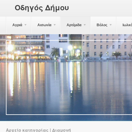
Οδηγός Δήμου
Αγριά
Αισωνία
Αρτέμιδα
Βόλος
Ιωλκ
Αρχείο κατηγορίας | Διαμονή