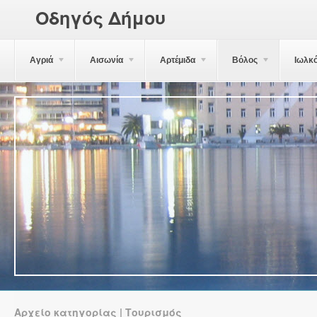
Οδηγός Δήμου
Αγριά
Αισωνία
Αρτέμιδα
Βόλος
Ιωλκ
Αρχείο κατηγορίας | Τουρισμός