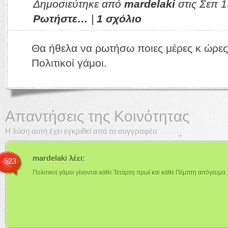
Δημοσιεύτηκε από
mardelaki
στις Σεπ 1
Ρωτήστε…
|
1 σχόλιο
Θα ήθελα να ρωτήσω ποιες μέρες κ ώρες 
Πολιτικοί γάμοι.
Απαντήσεις της Κοινότητας
Η λύση αυτή έχει εγκριθεί από το συγγραφέα
mardelaki
λέει:
-523
Πολιτικοί γάμοι γίνονται κάθε Τετάρτη πρωί και κάθε Πέμπτη απόγευμα.