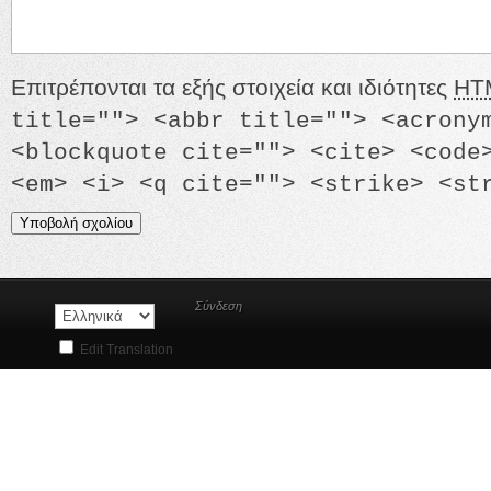
Επιτρέπονται τα εξής στοιχεία και ιδιότητες
HT
title=""> <abbr title=""> <acrony
<blockquote cite=""> <cite> <code
<em> <i> <q cite=""> <strike> <st
Σύνδεση
Edit Translation