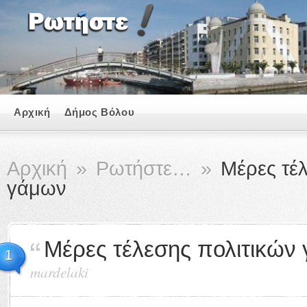
Αρχική
Δήμος Βόλου
Αρχική
»
Ρωτήστε…
»
Μέρες τέλ
γάμων
Μέρες τέλεσης πολιτικών
1
mardelaki