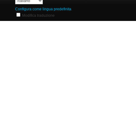
Configura come lingua predefinita
Modifica traduzione