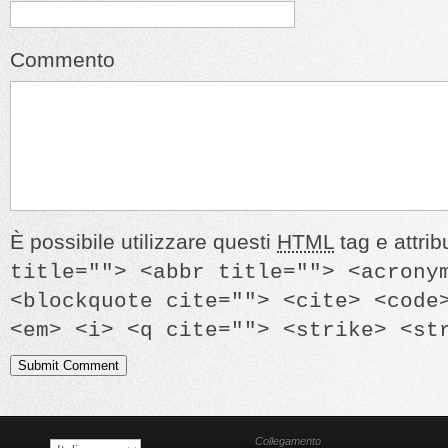
Commento
È possibile utilizzare questi
HTML
tag e attrib
title=""> <abbr title=""> <acrony
<blockquote cite=""> <cite> <code
<em> <i> <q cite=""> <strike> <st
Collegamento