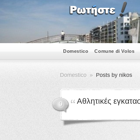
Domestico
Comune di Volos
Domestico
»
Posts by nikos
Αθλητικές εγκατα
0