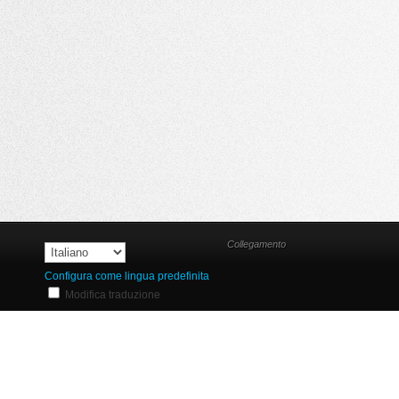
Collegamento
Configura come lingua predefinita
Modifica traduzione