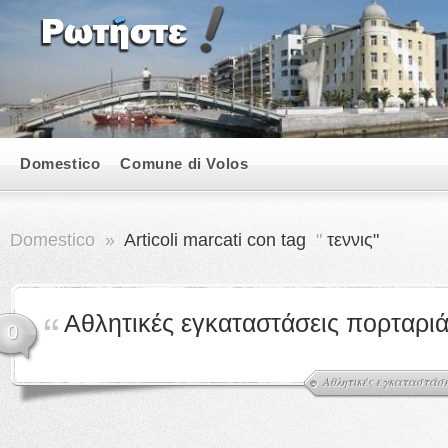
Domestico
Comune di Volos
Domestico
»
Articoli marcati con tag
"
τεννις"
Αθλητικές εγκαταστάσεις πορταρι
0
Αθλητικές εγκαταστάσ