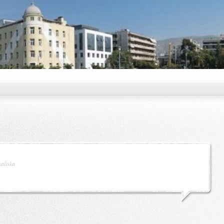
kaliska