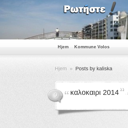
Hjem
Kommune Volos
Hjem
»
Posts by kaliska
καλοκαιρι 2014
-
0