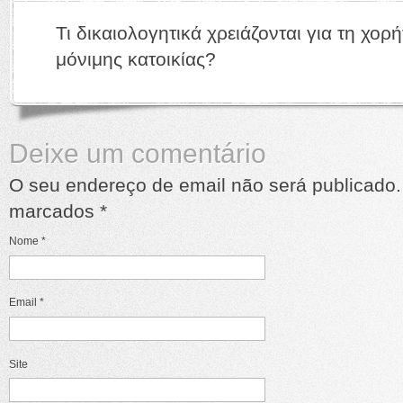
Τι δικαιολογητικά χρειάζονται για τη χο
μόνιμης κατοικίας?
Deixe um comentário
O seu endereço de email não será publicado.
marcados
*
Nome
*
Email
*
Site