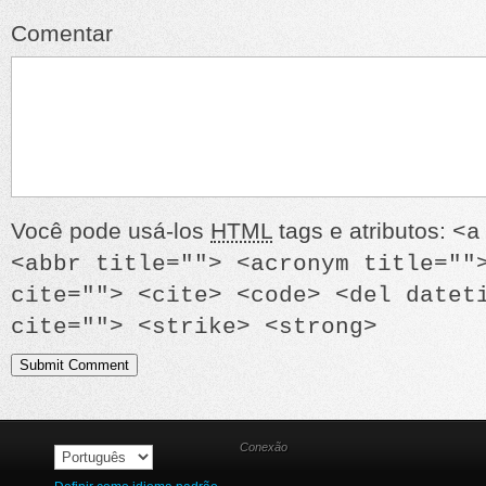
Comentar
Você pode usá-los
HTML
tags e atributos:
<a
<abbr title=""> <acronym title=""
cite=""> <cite> <code> <del datet
cite=""> <strike> <strong>
Conexão