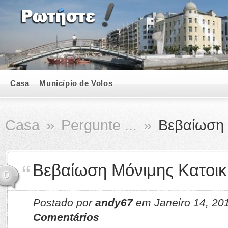
Casa
Município de Volos
Casa
»
Pergunte ...
»
Βεβαίωση 
Βεβαίωση Μόνιμης Κατοικ
0
Postado por
andy67
em Janeiro 14, 2
Comentários