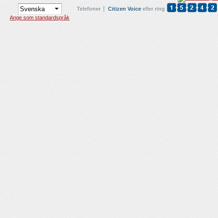
Telefoner
Citizen Voice
eller ring
Ange som standardspråk