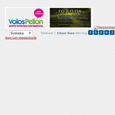
Telefoner
Citizen Voice
eller ring
Ange som standardspråk