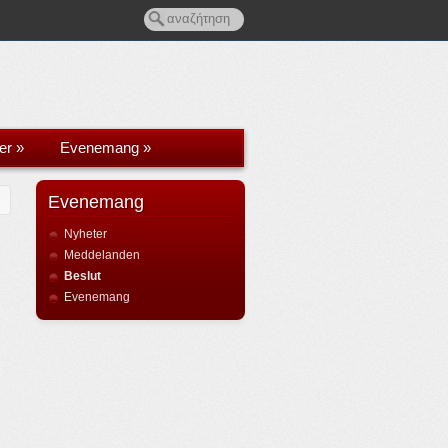
er
»
Evenemang
»
Evenemang
Nyheter
Meddelanden
Beslut
Evenemang