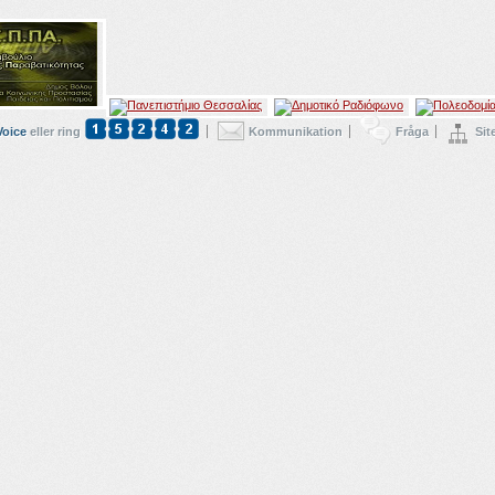
Voice
eller ring
Kommunikation
Fråga
Sit