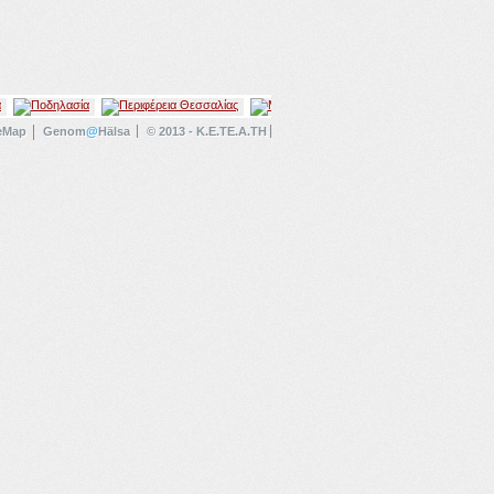
eMap
Genom
@
Hälsa
© 2013 - K.E.TE.A.TH