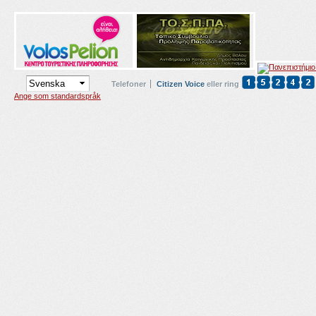
Telefoner
Citizen Voice
eller ring
Ange som standardspråk