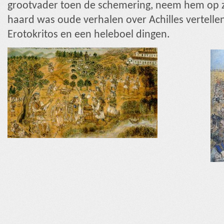
grootvader toen de schemering, neem hem op zi
haard was oude verhalen over Achilles vertellen
Erotokritos en een heleboel dingen.