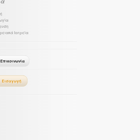
ιά
ή
ωγία
ευση
ρειακά Ιατρεία
Επικοινωνία
Εισαγωγή