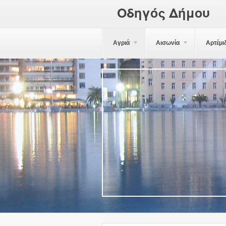
Οδηγός Δήμου
Αγριά
Αισωνία
Αρτέμι