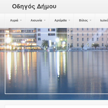
Οδηγός Δήμου
Αγριά
Αισωνία
Αρτέμιδα
Βόλος
Ιωλκ