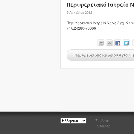
Περιφερειακό Ιατρείο 
9 Απριλίου 2012
Περιφερειακό Ιατρείο Νέας Αγχιάλο
τηλ.24280-76666
«
Περιφερειακό Ιατρείου Αγίου Γ
Σύνδεση
SiteMap