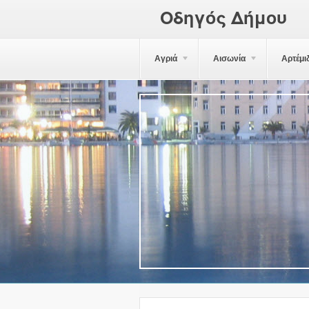
Οδηγός Δήμου
Αγριά
Αισωνία
Αρτέμι