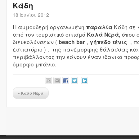
Κάδη
18 Ιουνίου 2012
Η αμμουδερή οργανωμένη
Κάδη σε 
παραλία
από τον τουριστικό οικισμό
όπου ο
Καλά Νερά,
διευκολύνσεων (
,
, π
beach bar
γήπεδο τένις
εστιατόριο ) , της πανέμορφης θάλασσας και
περιβάλλοντος την κάνουν έναν ιδανικό προο
όμορφο μπάνιο.
«
Καλά Νερά