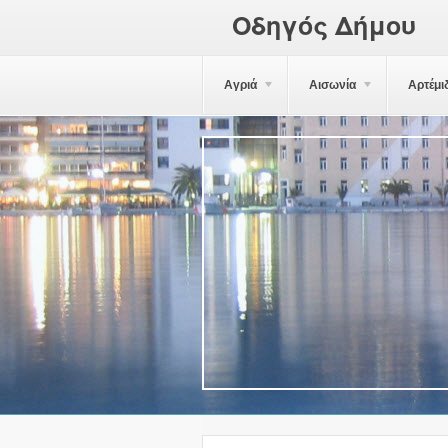
Οδηγός Δήμου
Αγριά
Αισωνία
Αρτέμι