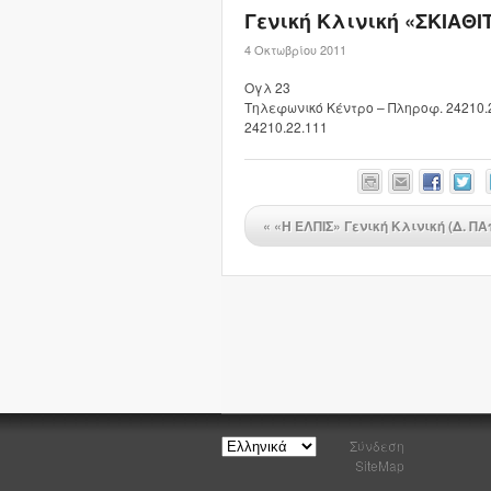
Γενική Κλινική «ΣΚΙΑΘΙ
4 Οκτωβρίου 2011
Ογλ 23
Τηλεφωνικό Κέντρο – Πληροφ. 24210.2
24210.22.111
«
«Η ΕΛΠΙΣ» Γενική Κλινική (Δ. Π
Σύνδεση
SiteMap