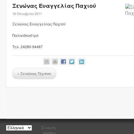
Ξενώνας Ευαγγελίας Παχιού
18 Οκτωβρίου 2011
Ξενώνας Ευαγγελίας Παχιού
Παλαιόκαστρο
Τηλ. 24280-94487
«
Ξενώνας Τέρπου
Σύνδεση
SiteMap