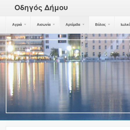
Οδηγός Δήμου
Αγριά
Αισωνία
Αρτέμιδα
Βόλος
Ιωλκ