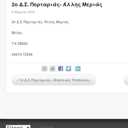
2ο Δ.Σ. Πορταριάς- Άλλης Μεριάς
6 Μαρτίου 2012
2ο Δ.Σ. Πορταριάς- Άλλης Μεριάς
Βόλος
Τ.Κ 38500
24210 72346
«
1ο Δ.Σ. Πορταριάς-»Νικόλαος Τσοπωτός»
Σύνδεση