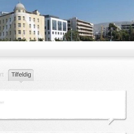
rt
Tilfeldig
net