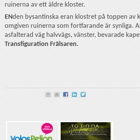
ruinerna av ett äldre kloster.
EN
den bysantinska eran klostret på toppen av 
omgiven ruinerna som fortfarande är synliga. A
asfalterad väg halvvägs, vänster, bevarade kapel
Transfiguration
Frälsaren.