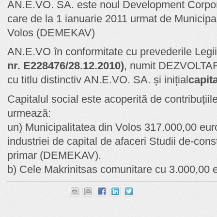
AN.E.VO. SA. este noul Development Corpora
care de la 1 ianuarie 2011 urmat de Municipa
Volos (DEMEKAV)
AN.E.VO în conformitate cu prevederile Legi
nr. E228476/28.12.2010)
, numit DEZVOLTAR
cu titlu distinctiv AN.E.VO. SA. și inițial
capita
Capitalul social este acoperită de contribuțiil
urmează:
un) Municipalitatea din Volos 317.000,00 euro
industriei de capital de afaceri Studii de-cons
primar (DEMEKAV).
b) Cele Makrinitsas comunitare cu 3.000,00 