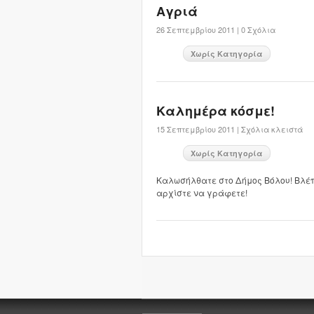
Αγριά
26 Σεπτεμβρίου 2011 |
0 Σχόλια
Χωρίς Κατηγορία
Καλημέρα κόσμε!
15 Σεπτεμβρίου 2011 |
Σχόλια κλειστά
Χωρίς Κατηγορία
Καλωσήλθατε στο Δήμος Βόλου! Βλέπε
αρχίστε να γράφετε!