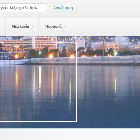
Νέα Ιωνία
Πορταριά