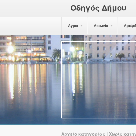
Οδηγός Δήμου
Αγριά
Αισωνία
Αρτέμι
Αρχείο κατηγορίας | Χωρίς κατη