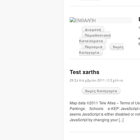
Διαμονή
Παραδοσιακά
Καταλύματα
Πορταριά
Χωρίς
Κατηγορία
Test xarths
29 Σεπτεμβρίου 2011 |
0 Σχόλια
Χωρίς Κατηγορία
Map data ©2011 Tele Atlas – Terms of U
Parkings: Schools: e-KEP: JavaScript mu
seems JavaScript is either disabled or n
JavaScript by changing your [...]