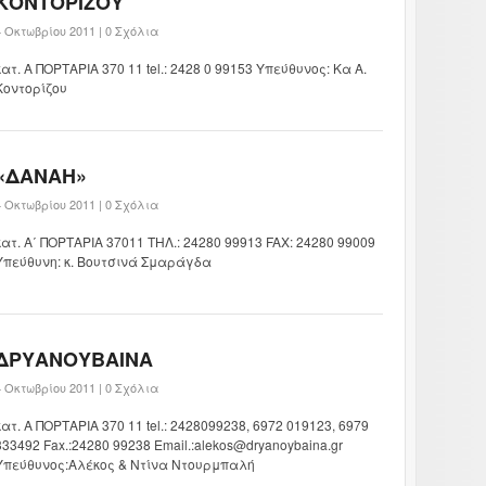
ΚΟΝΤΟΡΙΖΟΥ
4 Οκτωβρίου 2011 |
0 Σχόλια
κατ. Α ΠΟΡΤΑΡΙΑ 370 11 tel.: 2428 0 99153 Υπεύθυνος: Κα Α.
Κοντορίζου
«ΔΑΝΑΗ»
4 Οκτωβρίου 2011 |
0 Σχόλια
κατ. Α΄ ΠΟΡΤΑΡΙΑ 37011 ΤΗΛ.: 24280 99913 FAX: 24280 99009
Υπεύθυνη: κ. Βουτσινά Σμαράγδα
ΔΡΥΑΝΟΥΒΑΙΝΑ
4 Οκτωβρίου 2011 |
0 Σχόλια
κατ. Α ΠΟΡΤΑΡΙΑ 370 11 tel.: 2428099238, 6972 019123, 6979
333492 Fax.:24280 99238 Email.:alekos@dryanoybaina.gr
Υπεύθυνος:Aλέκος & Ντίνα Ντουρμπαλή