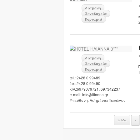
Διαμονή
Ξενοδοχεία
Πορταριά
Διαμονή
Ξενοδοχεία
Πορταριά
tel.: 2428 0 99489
fax: 2428 0 99490
κιν.:6979079721, 697342237
e-mail: info@ilianna.gr
Υπεύθυνη: Ασημένια Πανάγου
Σελίδα:
«