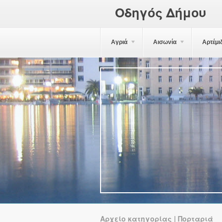
Οδηγός Δήμου
Αγριά
Αισωνία
Αρτέμι
Αρχείο κατηγορίας | Πορταριά