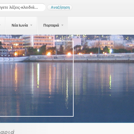
Νέα Ιωνία
Πορταριά
ταριά