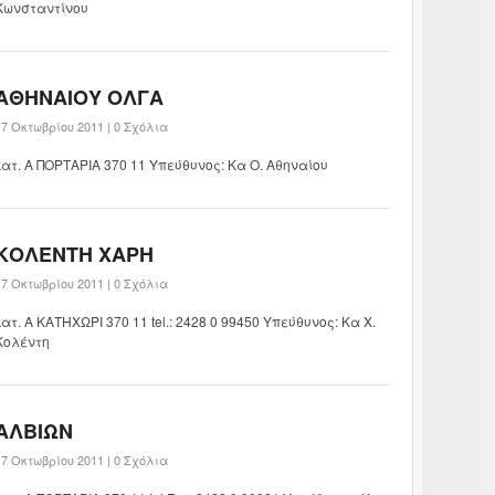
Κωνσταντίνου
ΑΘΗΝΑΙΟΥ ΟΛΓΑ
17 Οκτωβρίου 2011 |
0 Σχόλια
κατ. Α ΠΟΡΤΑΡΙΑ 370 11 Υπεύθυνος: Κα Ο. Αθηναίου
ΚΟΛΕΝΤΗ ΧΑΡΗ
17 Οκτωβρίου 2011 |
0 Σχόλια
κατ. Α ΚΑΤΗΧΩΡΙ 370 11 tel.: 2428 0 99450 Υπεύθυνος: Κα Χ.
Κολέντη
ΑΛΒΙΩΝ
17 Οκτωβρίου 2011 |
0 Σχόλια