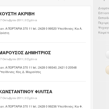
Διαμον
ΧΟΥΣΤΗ ΑΚΡΙΒΗ
Εστιατ
Εκπαίδ
17 Οκτωβρίου 2011 |
0 Σχόλια
Περιφε
Ψυχαγ
κατ. Α ΠΟΡΤΑΡΙΑ 370 11 tel.: 2428 0 99520 Υπεύθυνος: Κα Α.
Καφετέ
Χούστη
ΜΑΡΟΥΣΟΣ ΔΗΜΗΤΡΙΟΣ
17 Οκτωβρίου 2011 |
0 Σχόλια
κατ. Α ΠΟΡΤΑΡΙΑ 370 11 tel.: 2428 0 99340, 2421 0 20548
Υπεύθυνος: Κος Δ. Μαρούσος
ΚΩΝΣΤΑΝΤΙΝΟΥ ΦΙΛΙΤΣΑ
17 Οκτωβρίου 2011 |
0 Σχόλια
κατ. Α ΠΟΡΤΑΡΙΑ 370 11 tel.: 2428 0 99236 Υπεύθυνος: Κα Φ.