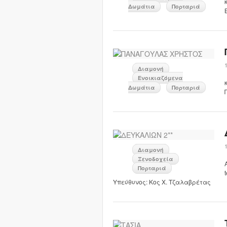
Δωμάτια
Πορταριά
Διαμονή
Ενοικιαζόμενα
Δωμάτια
Πορταριά
Διαμονή
Ξενοδοχεία
Πορταριά
Υπεύθυνος: Κος Χ. Τζαλαβρέτας