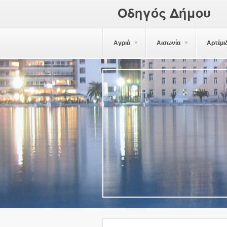
Οδηγός Δήμου
Αγριά
Αισωνία
Αρτέμι