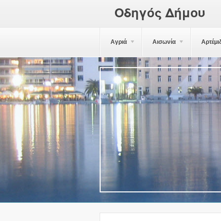
Οδηγός Δήμου
Αγριά
Αισωνία
Αρτέμι