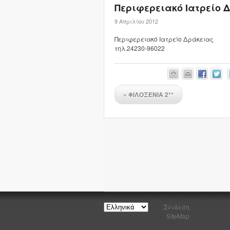
Περιφερειακό Ιατρείο 
9 Απριλίου 2012
Περιφερειακό Ιατρείο Δράκειας
τηλ.24230-96022
«
ΦΙΛΟΞΕΝΙΑ 2**
Σύνδεση
SiteMap