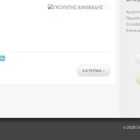
Αρχοντ
Παραδ
Ξενοδο
Ενοικι
ΚΑΤΕΡΙΝΑ
»
© 2026 Ο