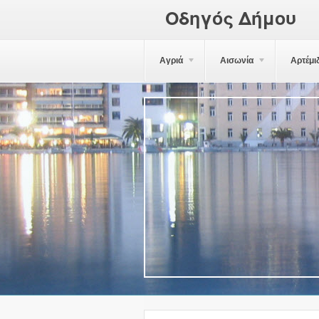
Οδηγός Δήμου
Αγριά
Αισωνία
Αρτέμι