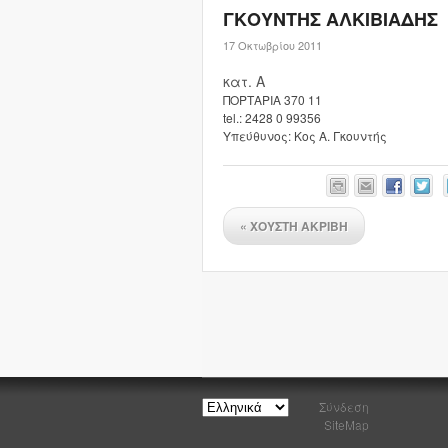
ΓΚΟΥΝΤΗΣ ΑΛΚΙΒΙΑΔΗΣ
17 Οκτωβρίου 2011
κατ. Α
ΠΟΡΤΑΡΙΑ 370 11
tel.: 2428 0 99356
Υπεύθυνος: Κος Α. Γκουντής
«
ΧΟΥΣΤΗ ΑΚΡΙΒΗ
Σύνδεση
SiteMap