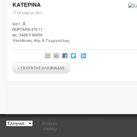
ΚΑΤΕΡΙΝΑ
17 Οκτωβρίου 2011
κατ. Α
ΠΟΡΤΑΡΙΑ 370 11
tel.: 2428 0 90050
Υπεύθυνος: Κος Χ. Γεωργούλας
«
ΓΚΟΥΝΤΗΣ ΑΛΚΙΒΙΑΔΗΣ
Σύνδεση
SiteMap